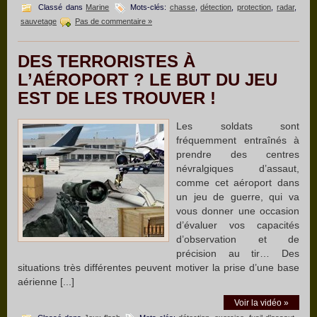
Classé dans
Marine
Mots-clés:
chasse
,
détection
,
protection
,
radar
,
sauvetage
Pas de commentaire »
DES TERRORISTES À
L’AÉROPORT ? LE BUT DU JEU
EST DE LES TROUVER !
Les soldats sont
fréquemment entraînés à
prendre des centres
névralgiques d’assaut,
comme cet aéroport dans
un jeu de guerre, qui va
vous donner une occasion
d’évaluer vos capacités
d’observation et de
précision au tir… Des
situations très différentes peuvent motiver la prise d’une base
aérienne [...]
Voir la vidéo »