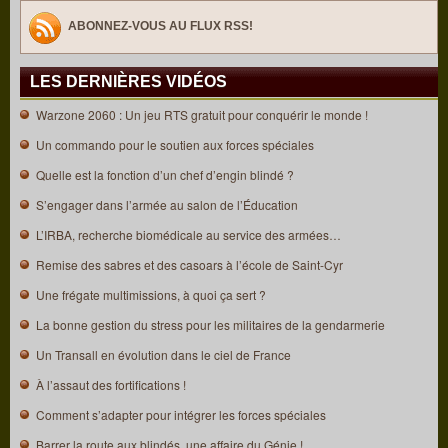
ABONNEZ-VOUS AU FLUX RSS!
LES DERNIÈRES VIDÉOS
Warzone 2060 : Un jeu RTS gratuit pour conquérir le monde !
Un commando pour le soutien aux forces spéciales
Quelle est la fonction d’un chef d’engin blindé ?
S’engager dans l’armée au salon de l’Éducation
L’IRBA, recherche biomédicale au service des armées…
Remise des sabres et des casoars à l’école de Saint-Cyr
Une frégate multimissions, à quoi ça sert ?
La bonne gestion du stress pour les militaires de la gendarmerie
Un Transall en évolution dans le ciel de France
À l’assaut des fortifications !
Comment s’adapter pour intégrer les forces spéciales
Barrer la route aux blindés, une affaire du Génie !