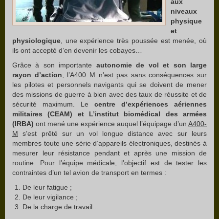
aux
niveaux
physique
et
physiologique
, une expérience très poussée est menée, où
ils ont accepté d’en devenir les cobayes…
Grâce à son importante
autonomie de vol et son large
rayon d’action
, l’A400 M n’est pas sans conséquences sur
les pilotes et personnels navigants qui se doivent de mener
des missions de guerre à bien avec des taux de réussite et de
sécurité maximum. Le
centre d’expériences aériennes
militaires (CEAM) et L’institut biomédical des armées
(IRBA)
ont mené une expérience auquel l’équipage d’un
A400-
M
s’est prêté sur un vol longue distance avec sur leurs
membres toute une série d’appareils électroniques, destinés à
mesurer leur résistance pendant et après une mission de
routine. Pour l’équipe médicale, l’objectif est de tester les
contraintes d’un tel avion de transport en termes :
De leur fatigue ;
De leur vigilance ;
De la charge de travail…