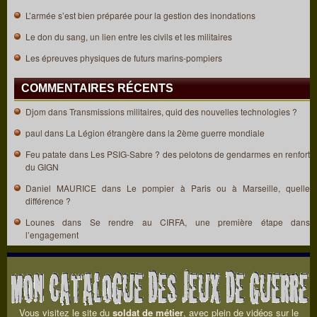
L’armée s’est bien préparée pour la gestion des inondations
Le don du sang, un lien entre les civils et les militaires
Les épreuves physiques de futurs marins-pompiers
COMMENTAIRES RÉCENTS
Djom
dans
Transmissions militaires, quid des nouvelles technologies ?
paul
dans
La Légion étrangère dans la 2ème guerre mondiale
Feu patate
dans
Les PSIG-Sabre ? des pelotons de gendarmes en renfort
du GIGN
Daniel MAURICE
dans
Le pompier à Paris ou à Marseille, quelle
différence ?
Lounes
dans
Se rendre au CIRFA, une première étape dans
l’engagement
Vous visitez le site du
soldat de métier
, avec plein de vidéos sur le