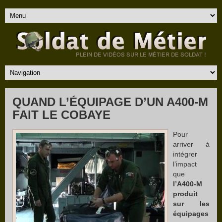
QUAND L’ÉQUIPAGE D’UN A400-M
FAIT LE COBAYE
Pour
arriver à
intégrer
l’impact
que
l’A400-M
produit
sur les
équipages