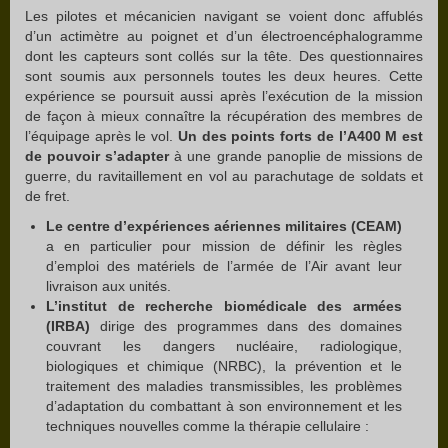
Les pilotes et mécanicien navigant se voient donc affublés
d’un actimètre au poignet et d’un électroencéphalogramme
dont les capteurs sont collés sur la tête. Des questionnaires
sont soumis aux personnels toutes les deux heures. Cette
expérience se poursuit aussi après l’exécution de la mission
de façon à mieux connaître la récupération des membres de
l’équipage après le vol.
Un des points forts de l’A400 M est
de pouvoir s’adapter
à une grande panoplie de missions de
guerre, du ravitaillement en vol au parachutage de soldats et
de fret.
Le centre d’expériences aériennes militaires (CEAM)
a en particulier pour mission de définir les règles
d’emploi des matériels de l’armée de l’Air avant leur
livraison aux unités.
L’institut de recherche biomédicale des armées
(IRBA)
dirige des programmes dans des domaines
couvrant les dangers nucléaire, radiologique,
biologiques et chimique (NRBC), la prévention et le
traitement des maladies transmissibles, les problèmes
d’adaptation du combattant à son environnement et les
techniques nouvelles comme la thérapie cellulaire :