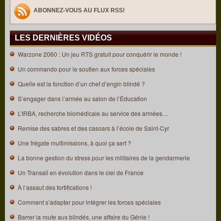
ABONNEZ-VOUS AU FLUX RSS!
LES DERNIÈRES VIDÉOS
Warzone 2060 : Un jeu RTS gratuit pour conquérir le monde !
Un commando pour le soutien aux forces spéciales
Quelle est la fonction d’un chef d’engin blindé ?
S’engager dans l’armée au salon de l’Éducation
L’IRBA, recherche biomédicale au service des armées…
Remise des sabres et des casoars à l’école de Saint-Cyr
Une frégate multimissions, à quoi ça sert ?
La bonne gestion du stress pour les militaires de la gendarmerie
Un Transall en évolution dans le ciel de France
À l’assaut des fortifications !
Comment s’adapter pour intégrer les forces spéciales
Barrer la route aux blindés, une affaire du Génie !