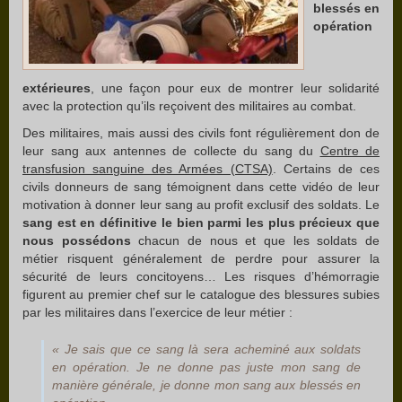
blessés en
opération
extérieures
, une façon pour eux de montrer leur solidarité
avec la protection qu’ils reçoivent des militaires au combat.
Des militaires, mais aussi des civils font régulièrement don de
leur sang aux antennes de collecte du sang du
Centre de
transfusion sanguine des Armées (CTSA)
. Certains de ces
civils donneurs de sang témoignent dans cette vidéo de leur
motivation à donner leur sang au profit exclusif des soldats. Le
sang est en définitive le bien parmi les plus précieux que
nous possédons
chacun de nous et que les soldats de
métier risquent généralement de perdre pour assurer la
sécurité de leurs concitoyens… Les risques d’hémorragie
figurent au premier chef sur le catalogue des blessures subies
par les militaires dans l’exercice de leur métier :
« Je sais que ce sang là sera acheminé aux soldats
en opération. Je ne donne pas juste mon sang de
manière générale, je donne mon sang aux blessés en