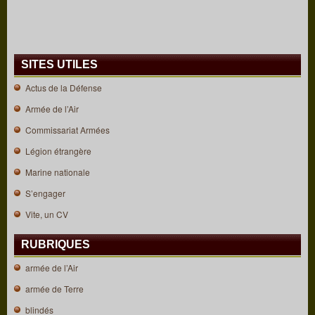
SITES UTILES
Actus de la Défense
Armée de l’Air
Commissariat Armées
Légion étrangère
Marine nationale
S’engager
Vite, un CV
RUBRIQUES
armée de l’Air
armée de Terre
blindés