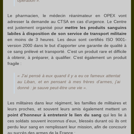
opération ».
Le pharmacien, le médecin réanimateur en OPEX vont
adresser la demande au CTSA en cas d’urgence. Le Centre
est justement organisé pour
mettre les produits sanguins
labiles à disposition de son service de transport militaire
en moins de 3 heures. Les deux sont certifiés ISO 9001-
version 2000 dans le but d’apporter une garantie de qualité à
ce sang prélevé et transporté. C’est un produit rare et difficile
à obtenir, à préparer, à qualifier. C’est également un produit
fragile :
« J’ai pensé à eux quand il y a eu ce fameux attentat
au Liban, et en pensant à mes frères d’armes, j’ai
donné : je sauve peut-être une vie ».
Les militaires dans leur régiment, les familles de militaires et
leurs proches, et souvent leurs amis également mettent un
point d’honneur à entretenir le lien du sang
qui les lie à
ces soldats souvent inconnus d’eux, blessés durant où ils ont
perdu leur sang en remplissant leur mission, afin de concourir
au succès des armes de la France :