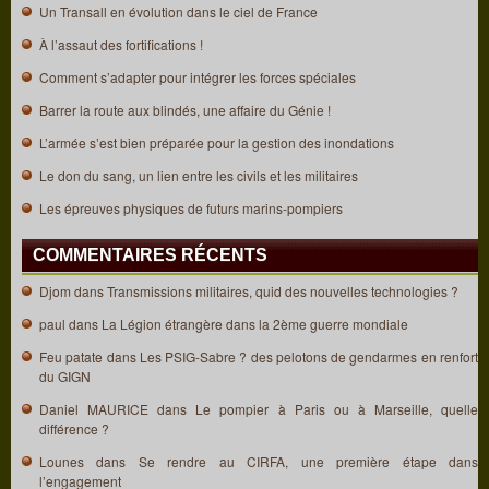
Un Transall en évolution dans le ciel de France
À l’assaut des fortifications !
Comment s’adapter pour intégrer les forces spéciales
Barrer la route aux blindés, une affaire du Génie !
L’armée s’est bien préparée pour la gestion des inondations
Le don du sang, un lien entre les civils et les militaires
Les épreuves physiques de futurs marins-pompiers
COMMENTAIRES RÉCENTS
Djom
dans
Transmissions militaires, quid des nouvelles technologies ?
paul
dans
La Légion étrangère dans la 2ème guerre mondiale
Feu patate
dans
Les PSIG-Sabre ? des pelotons de gendarmes en renfort
du GIGN
Daniel MAURICE
dans
Le pompier à Paris ou à Marseille, quelle
différence ?
Lounes
dans
Se rendre au CIRFA, une première étape dans
l’engagement