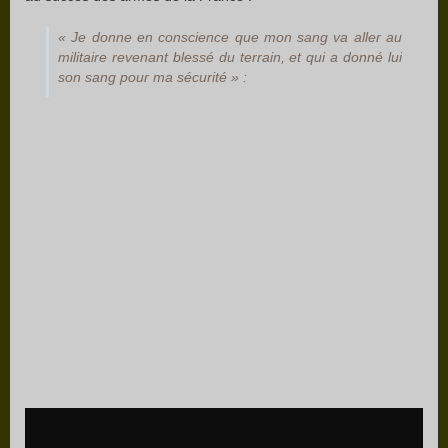
« Je donne en conscience que mon sang va aller au
militaire revenant blessé du terrain, et qui a donné lui
son sang pour ma sécurité » :