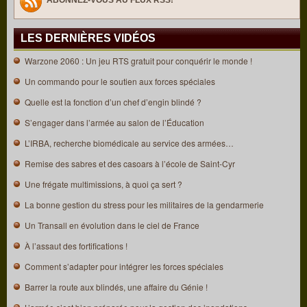
LES DERNIÈRES VIDÉOS
Warzone 2060 : Un jeu RTS gratuit pour conquérir le monde !
Un commando pour le soutien aux forces spéciales
Quelle est la fonction d’un chef d’engin blindé ?
S’engager dans l’armée au salon de l’Éducation
L’IRBA, recherche biomédicale au service des armées…
Remise des sabres et des casoars à l’école de Saint-Cyr
Une frégate multimissions, à quoi ça sert ?
La bonne gestion du stress pour les militaires de la gendarmerie
Un Transall en évolution dans le ciel de France
À l’assaut des fortifications !
Comment s’adapter pour intégrer les forces spéciales
Barrer la route aux blindés, une affaire du Génie !