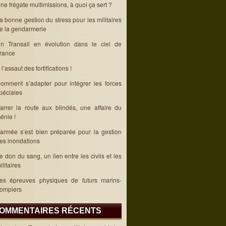
ne frégate multimissions, à quoi ça sert ?
a bonne gestion du stress pour les militaires
e la gendarmerie
n Transall en évolution dans le ciel de
rance
 l’assaut des fortifications !
omment s’adapter pour intégrer les forces
péciales
arrer la route aux blindés, une affaire du
énie !
’armée s’est bien préparée pour la gestion
es inondations
e don du sang, un lien entre les civils et les
ilitaires
es épreuves physiques de futurs marins-
ompiers
OMMENTAIRES RÉCENTS