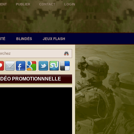
MENT
PUBLIER
CONTACT
LOGIN
NTÉ
BLINDÉS
JEUX FLASH
IDÉO PROMOTIONNNELLE