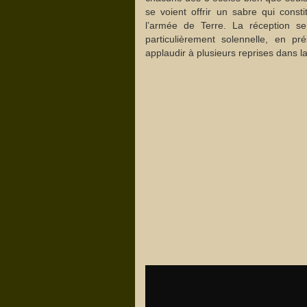
se voient offrir un sabre qui constit
l’armée de Terre. La réception s
particulièrement solennelle, en p
applaudir à plusieurs reprises dans la