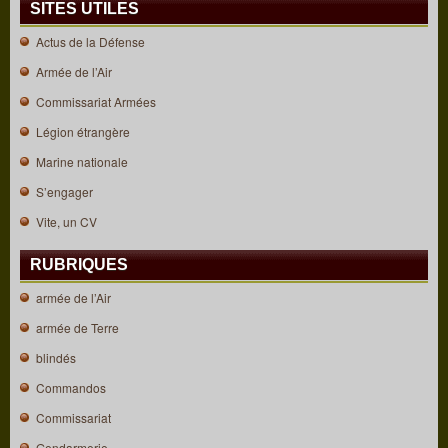
SITES UTILES
Actus de la Défense
Armée de l’Air
Commissariat Armées
Légion étrangère
Marine nationale
S’engager
Vite, un CV
RUBRIQUES
armée de l’Air
armée de Terre
blindés
Commandos
Commissariat
Gendarmerie