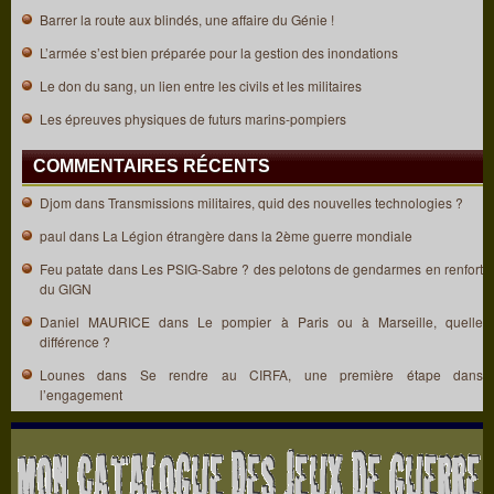
Barrer la route aux blindés, une affaire du Génie !
L’armée s’est bien préparée pour la gestion des inondations
Le don du sang, un lien entre les civils et les militaires
Les épreuves physiques de futurs marins-pompiers
COMMENTAIRES RÉCENTS
Djom
dans
Transmissions militaires, quid des nouvelles technologies ?
paul
dans
La Légion étrangère dans la 2ème guerre mondiale
Feu patate
dans
Les PSIG-Sabre ? des pelotons de gendarmes en renfort
du GIGN
Daniel MAURICE
dans
Le pompier à Paris ou à Marseille, quelle
différence ?
Lounes
dans
Se rendre au CIRFA, une première étape dans
l’engagement