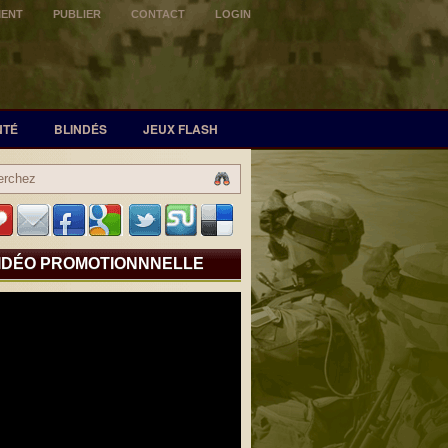
MENT
PUBLIER
CONTACT
LOGIN
NTÉ
BLINDÉS
JEUX FLASH
IDÉO PROMOTIONNNELLE