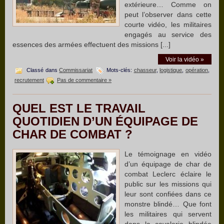
extérieure… Comme on
peut l’observer dans cette
courte vidéo, les militaires
engagés au service des
essences des armées effectuent des missions [...]
Voir la vidéo »
Classé dans
Commissariat
Mots-clés:
chasseur
,
logistique
,
opération
,
recrutement
Pas de commentaire »
QUEL EST LE TRAVAIL
QUOTIDIEN D’UN ÉQUIPAGE DE
CHAR DE COMBAT ?
Le témoignage en vidéo
d’un équipage de char de
combat Leclerc éclaire le
public sur les missions qui
leur sont confiées dans ce
monstre blindé… Que font
les militaires qui servent
dans la cavalerie blindée