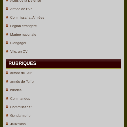
Actus de la Défense
Armée de l’Air
Commissariat Armées
Légion étrangère
Marine nationale
S’engager
Vite, un CV
RUBRIQUES
armée de l’Air
armée de Terre
blindés
Commandos
Commissariat
Gendarmerie
Jeux flash