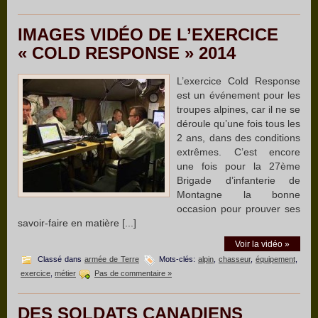
IMAGES VIDÉO DE L’EXERCICE
« COLD RESPONSE » 2014
L’exercice Cold Response
est un événement pour les
troupes alpines, car il ne se
déroule qu’une fois tous les
2 ans, dans des conditions
extrêmes. C’est encore
une fois pour la 27ème
Brigade d’infanterie de
Montagne la bonne
occasion pour prouver ses
savoir-faire en matière [...]
Voir la vidéo »
Classé dans
armée de Terre
Mots-clés:
alpin
,
chasseur
,
équipement
,
exercice
,
métier
Pas de commentaire »
DES SOLDATS CANADIENS