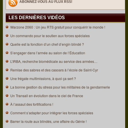
ABONNEZ-VOUS AU FLUX RSS!
LES DERNIÈRES VIDÉOS
Warzone 2060 : Un jeu RTS gratuit pour conquérir le monde !
Un commando pour le soutien aux forces spéciales
Quelle est la fonction d’un chef d’engin blindé ?
S’engager dans l’armée au salon de l’Éducation
L’IRBA, recherche biomédicale au service des armées…
Remise des sabres et des casoars à l’école de Saint-Cyr
Une frégate multimissions, à quoi ça sert ?
La bonne gestion du stress pour les militaires de la gendarmerie
Un Transall en évolution dans le ciel de France
À l’assaut des fortifications !
Comment s’adapter pour intégrer les forces spéciales
Barrer la route aux blindés, une affaire du Génie !