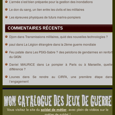
L’armée s’est bien préparée pour la gestion des inondations
Le don du sang, un lien entre les civils et les militaires
Les épreuves physiques de futurs marins-pompiers
COMMENTAIRES RÉCENTS
Djom
dans
Transmissions militaires, quid des nouvelles technologies ?
paul
dans
La Légion étrangère dans la 2ème guerre mondiale
Feu patate
dans
Les PSIG-Sabre ? des pelotons de gendarmes en renfort
du GIGN
Daniel MAURICE
dans
Le pompier à Paris ou à Marseille, quelle
différence ?
Lounes
dans
Se rendre au CIRFA, une première étape dans
l’engagement
Vous visitez le site du
soldat de métier
, avec plein de vidéos sur le
métier de soldat !