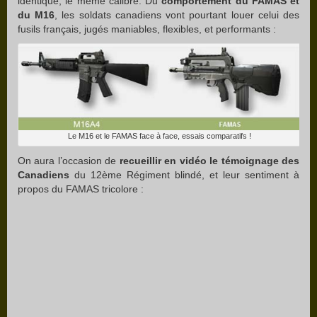
identique, le même calibre. Du
comportement du FAMAS et
du M16
, les soldats canadiens vont pourtant louer celui des
fusils français, jugés maniables, flexibles, et performants :
Le M16 et le FAMAS face à face, essais comparatifs !
On aura l’occasion de
recueillir en vidéo le témoignage des
Canadiens
du 12ème Régiment blindé, et leur sentiment à
propos du FAMAS tricolore :