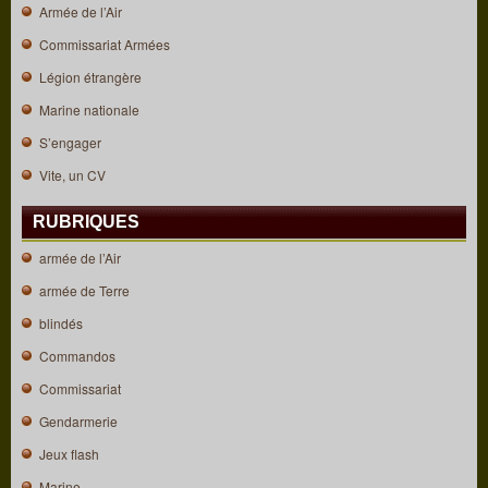
Armée de l’Air
Commissariat Armées
Légion étrangère
Marine nationale
S’engager
Vite, un CV
RUBRIQUES
armée de l’Air
armée de Terre
blindés
Commandos
Commissariat
Gendarmerie
Jeux flash
Marine