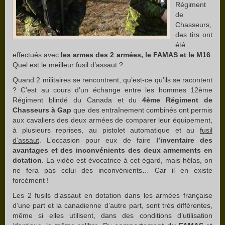
Régiment
de
Chasseurs,
des tirs ont
été
effectués avec
les armes des 2 armées, le FAMAS et le M16
.
Quel est le meilleur fusil d’assaut ?
Quand 2 militaires se rencontrent, qu’est-ce qu’ils se racontent
? C’est au cours d’un échange entre les hommes 12ème
Régiment blindé du Canada et du
4ème Régiment de
Chasseurs à Gap
que des entraînement combinés ont permis
aux cavaliers des deux armées de comparer leur équipement,
à plusieurs reprises, au pistolet automatique et au
fusil
d’assaut
. L’occasion pour eux de faire
l’inventaire des
avantages et des inconvénients des deux armements en
dotation
. La vidéo est évocatrice à cet égard, mais hélas, on
ne fera pas celui des inconvénients… Car il en existe
forcément !
Les 2 fusils d’assaut en dotation dans les armées française
d’une part et la canadienne d’autre part, sont très différentes,
même si elles utilisent, dans des conditions d’utilisation