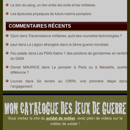
Le don du sang, un lien entre les civils et les militaires
Les épreuves physiques de futurs marins-pompiers
COMMENTAIRES RÉCENTS
Djom
dans
Transmissions militaires, quid des nouvelles technologies ?
paul
dans
La Légion étrangère dans la 2ème guerre mondiale
Feu patate
dans
Les PSIG-Sabre ? des pelotons de gendarmes en renfort
du GIGN
Daniel MAURICE
dans
Le pompier à Paris ou à Marseille, quelle
différence ?
Lounes
dans
Se rendre au CIRFA, une première étape dans
l’engagement
Vous visitez le site du
soldat de métier
, avec plein de vidéos sur le
métier de soldat !