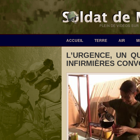
ACCUEIL
TERRE
AIR
M
L’URGENCE, UN Q
INFIRMIÈRES CON