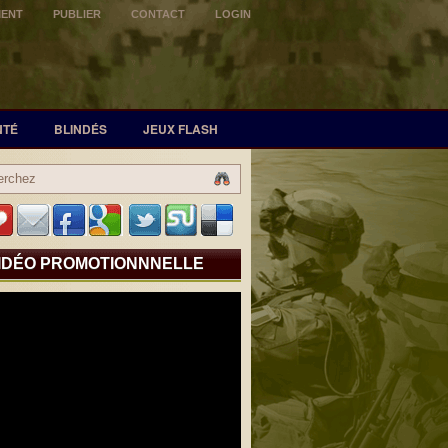
MENT
PUBLIER
CONTACT
LOGIN
NTÉ
BLINDÉS
JEUX FLASH
IDÉO PROMOTIONNNELLE