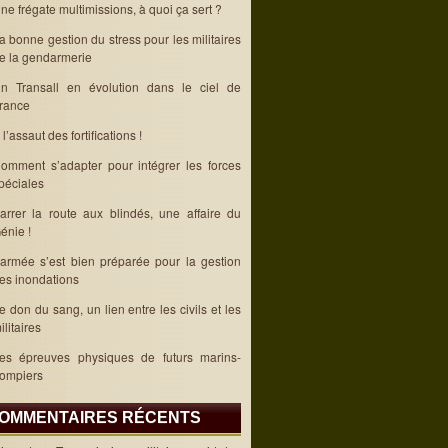
ne frégate multimissions, à quoi ça sert ?
a bonne gestion du stress pour les militaires
e la gendarmerie
n Transall en évolution dans le ciel de
rance
 l’assaut des fortifications !
omment s’adapter pour intégrer les forces
péciales
arrer la route aux blindés, une affaire du
énie !
’armée s’est bien préparée pour la gestion
es inondations
e don du sang, un lien entre les civils et les
ilitaires
es épreuves physiques de futurs marins-
ompiers
OMMENTAIRES RÉCENTS