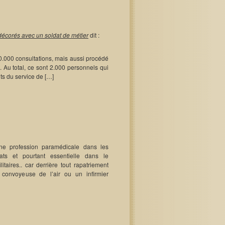
écorés avec un soldat de métier
dit :
70.000 consultations, mais aussi procédé
 Au total, ce sont 2.000 personnels qui
ts du service de […]
 une profession paramédicale dans les
s et pourtant essentielle dans le
taires.. car derrière tout rapatriement
onvoyeuse de l’air ou un infirmier