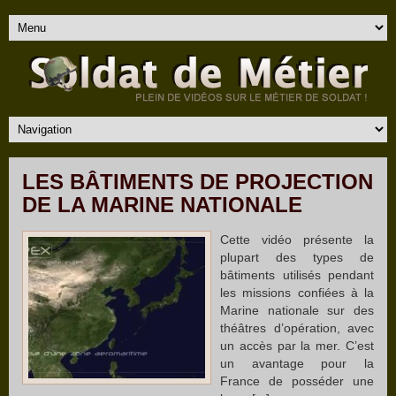
LES BÂTIMENTS DE PROJECTION
DE LA MARINE NATIONALE
Cette vidéo présente la
plupart des types de
bâtiments utilisés pendant
les missions confiées à la
Marine nationale sur des
théâtres d’opération, avec
un accès par la mer. C’est
un avantage pour la
France de posséder une