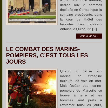
dédiée aux 2 hommes
décédés en Centrafrique la
semaine précédente, dans
la cour de l’hôtel des
Invalides. Les caporaux
Antoine le Quino, 22 [...]
Voir la vidéo »
LE COMBAT DES MARINS-
POMPIERS, C’EST TOUS LES
JOURS
Quand on pense aux
marins, on s’imagine
toujours les voir en mer.
Mais l’océan des marins-
pompiers de Marseille se
trouve à terre et les
hommes sont prêts à
l’affronter tous les jours,