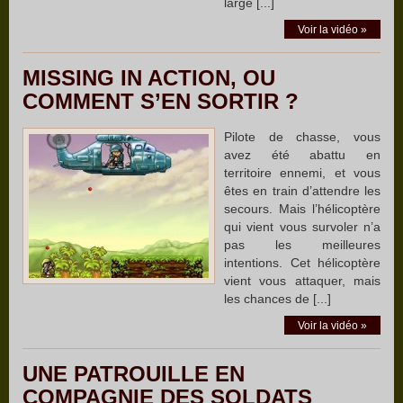
large [...]
Voir la vidéo »
MISSING IN ACTION, OU
COMMENT S’EN SORTIR ?
Pilote de chasse, vous
avez été abattu en
territoire ennemi, et vous
êtes en train d’attendre les
secours. Mais l’hélicoptère
qui vient vous survoler n’a
pas les meilleures
intentions. Cet hélicoptère
vient vous attaquer, mais
les chances de [...]
Voir la vidéo »
UNE PATROUILLE EN
COMPAGNIE DES SOLDATS