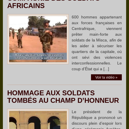
AFRICAINS
600 hommes appartenant
aux forces françaises en
Centrafrique, viennent
prêter main-forte aux
soldats de la Misca, afin de
les aider à sécuriser les
quartiers de la capitale, où
ont sévi des violences
interconfessionnelles. Le
coup d’État qui a [...]
Voir la vidéo »
HOMMAGE AUX SOLDATS
TOMBÉS AU CHAMP D’HONNEUR
Le président de la
République a prononcé un
discours plein d’espoir lors
d’une cérémonie funèbre,