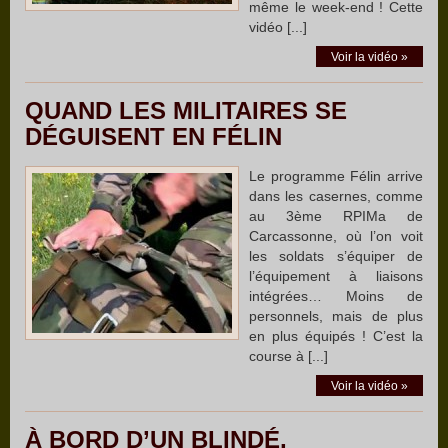
même le week-end ! Cette
vidéo [...]
Voir la vidéo »
QUAND LES MILITAIRES SE
DÉGUISENT EN FÉLIN
Le programme Félin arrive
dans les casernes, comme
au 3ème RPIMa de
Carcassonne, où l’on voit
les soldats s’équiper de
l’équipement à liaisons
intégrées… Moins de
personnels, mais de plus
en plus équipés ! C’est la
course à [...]
Voir la vidéo »
À BORD D’UN BLINDÉ,