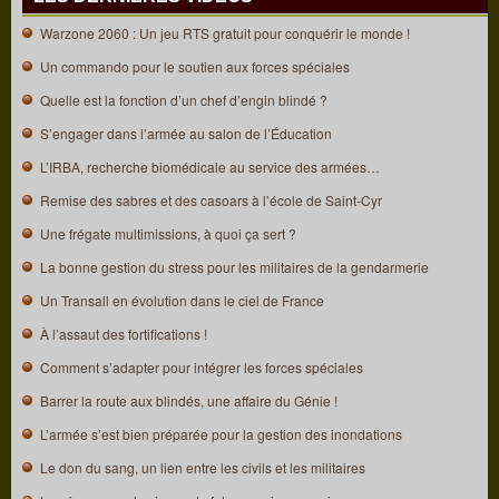
Warzone 2060 : Un jeu RTS gratuit pour conquérir le monde !
Un commando pour le soutien aux forces spéciales
Quelle est la fonction d’un chef d’engin blindé ?
S’engager dans l’armée au salon de l’Éducation
L’IRBA, recherche biomédicale au service des armées…
Remise des sabres et des casoars à l’école de Saint-Cyr
Une frégate multimissions, à quoi ça sert ?
La bonne gestion du stress pour les militaires de la gendarmerie
Un Transall en évolution dans le ciel de France
À l’assaut des fortifications !
Comment s’adapter pour intégrer les forces spéciales
Barrer la route aux blindés, une affaire du Génie !
L’armée s’est bien préparée pour la gestion des inondations
Le don du sang, un lien entre les civils et les militaires