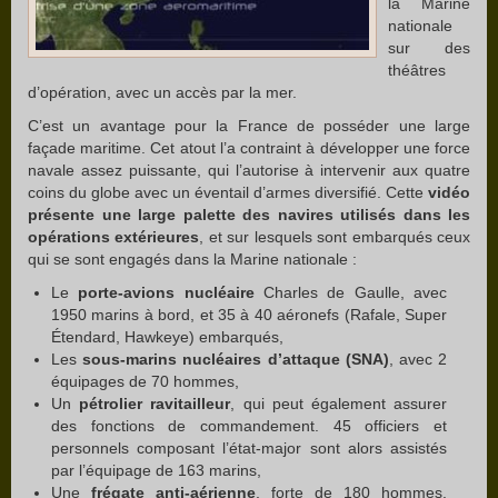
la Marine
nationale
sur des
théâtres
d’opération, avec un accès par la mer.
C’est un avantage pour la France de posséder une large
façade maritime. Cet atout l’a contraint à développer une force
navale assez puissante, qui l’autorise à intervenir aux quatre
coins du globe avec un éventail d’armes diversifié. Cette
vidéo
présente une large palette des navires utilisés dans les
opérations extérieures
, et sur lesquels sont embarqués ceux
qui se sont engagés dans la Marine nationale :
Le
porte-avions nucléaire
Charles de Gaulle, avec
1950 marins à bord, et 35 à 40 aéronefs (Rafale, Super
Étendard, Hawkeye) embarqués,
Les
sous-marins nucléaires d’attaque (SNA)
, avec 2
équipages de 70 hommes,
Un
pétrolier ravitailleur
, qui peut également assurer
des fonctions de commandement. 45 officiers et
personnels composant l’état-major sont alors assistés
par l’équipage de 163 marins,
Une
frégate anti-aérienne
, forte de 180 hommes,