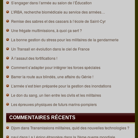
S’engager dans l’armée au salon de l’Éducation
L’IRBA, recherche biomédicale au service des armées…
Remise des sabres et des casoars à l’école de Saint-Cyr
Une frégate multimissions, à quoi ça sert ?
La bonne gestion du stress pour les militaires de la gendarmerie
Un Transall en évolution dans le ciel de France
À l’assaut des fortifications !
Comment s’adapter pour intégrer les forces spéciales
Barrer la route aux blindés, une affaire du Génie !
L’armée s’est bien préparée pour la gestion des inondations
Le don du sang, un lien entre les civils et les militaires
Les épreuves physiques de futurs marins-pompiers
COMMENTAIRES RÉCENTS
Djom
dans
Transmissions militaires, quid des nouvelles technologies ?
paul
dans
La Légion étrangère dans la 2ème guerre mondiale