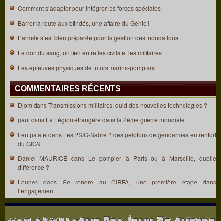
Comment s’adapter pour intégrer les forces spéciales
Barrer la route aux blindés, une affaire du Génie !
L’armée s’est bien préparée pour la gestion des inondations
Le don du sang, un lien entre les civils et les militaires
Les épreuves physiques de futurs marins-pompiers
COMMENTAIRES RÉCENTS
Djom
dans
Transmissions militaires, quid des nouvelles technologies ?
paul
dans
La Légion étrangère dans la 2ème guerre mondiale
Feu patate
dans
Les PSIG-Sabre ? des pelotons de gendarmes en renfort
du GIGN
Daniel MAURICE
dans
Le pompier à Paris ou à Marseille, quelle
différence ?
Lounes
dans
Se rendre au CIRFA, une première étape dans
l’engagement