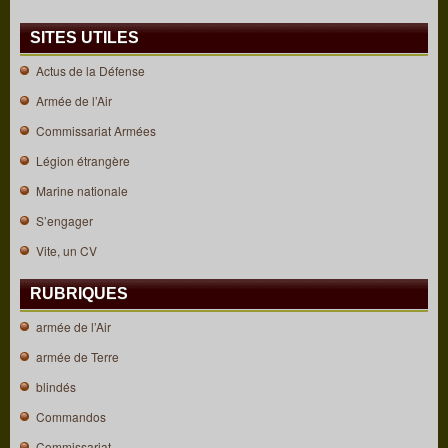
SITES UTILES
Actus de la Défense
Armée de l’Air
Commissariat Armées
Légion étrangère
Marine nationale
S’engager
Vite, un CV
RUBRIQUES
armée de l’Air
armée de Terre
blindés
Commandos
Commissariat