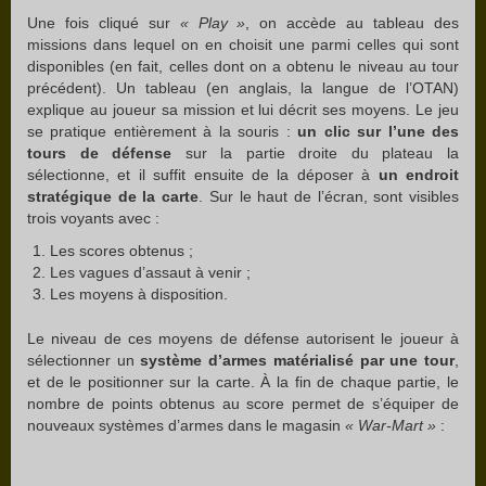
Une fois cliqué sur
« Play »
, on accède au tableau des
missions dans lequel on en choisit une parmi celles qui sont
disponibles (en fait, celles dont on a obtenu le niveau au tour
précédent). Un tableau (en anglais, la langue de l’OTAN)
explique au joueur sa mission et lui décrit ses moyens. Le jeu
se pratique entièrement à la souris :
un clic sur l’une des
tours de défense
sur la partie droite du plateau la
sélectionne, et il suffit ensuite de la déposer à
un endroit
stratégique de la carte
. Sur le haut de l’écran, sont visibles
trois voyants avec :
Les scores obtenus ;
Les vagues d’assaut à venir ;
Les moyens à disposition.
Le niveau de ces moyens de défense autorisent le joueur à
sélectionner un
système d’armes matérialisé par une tour
,
et de le positionner sur la carte. À la fin de chaque partie, le
nombre de points obtenus au score permet de s’équiper de
nouveaux systèmes d’armes dans le magasin
« War-Mart »
: