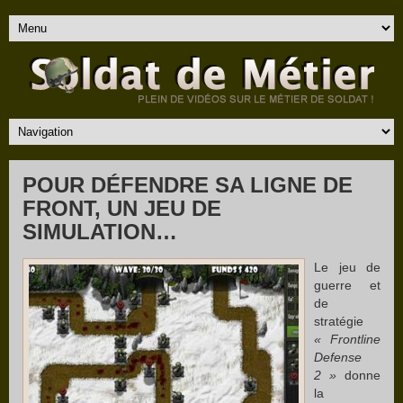
POUR DÉFENDRE SA LIGNE DE
FRONT, UN JEU DE
SIMULATION…
Le jeu de
guerre et
de
stratégie
« Frontline
Defense
2 »
donne
la