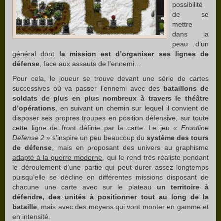
possibilité
de se
mettre
dans la
peau d’un
général dont
la mission est d’organiser ses lignes de
défense
, face aux assauts de l’ennemi…
Pour cela, le joueur se trouve devant une série de cartes
successives où va passer l’ennemi avec des
bataillons de
soldats de plus en plus nombreux à travers le théâtre
d’opérations
, en suivant un chemin sur lequel il convient de
disposer ses propres troupes en position défensive, sur toute
cette ligne de front définie par la carte. Le jeu
« Frontline
Defense 2 »
s’inspire un peu beaucoup du
système des tours
de défense
, mais en proposant des univers au graphisme
adapté à la guerre moderne
, qui le rend très réaliste pendant
le déroulement d’une partie qui peut durer assez longtemps
puisqu’elle se décline en différentes missions disposant de
chacune une carte avec sur le plateau
un territoire à
défendre, des unités à positionner tout au long de la
bataille
, mais avec des moyens qui vont monter en gamme et
en intensité.