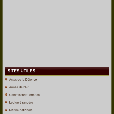
SITES UTILES
Actus de la Défense
Armée de l’Air
Commissariat Armées
Légion étrangère
Marine nationale