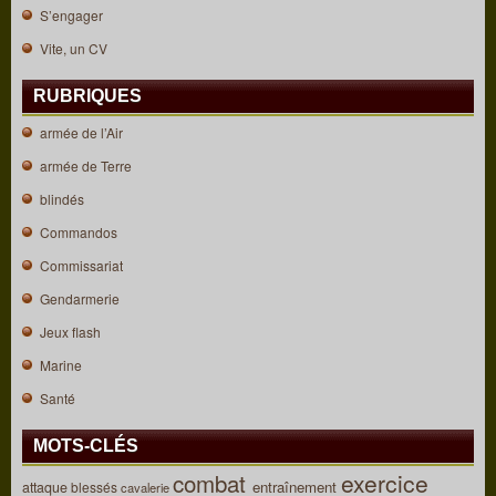
S’engager
Vite, un CV
RUBRIQUES
armée de l’Air
armée de Terre
blindés
Commandos
Commissariat
Gendarmerie
Jeux flash
Marine
Santé
MOTS-CLÉS
combat
exercice
entraînement
attaque
blessés
cavalerie