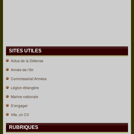
SITES UTILES
Actus de la Défense
Armée de l’Air
Commissariat Armées
Légion étrangère
Marine nationale
S’engager
Vite, un CV
RUBRIQUES