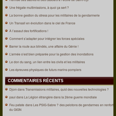
Une frégate multimissions, à quoi ça sert ?
La bonne gestion du stress pour les militaires de la gendarmerie
Un Transall en évolution dans le ciel de France
À l’assaut des fortifications !
Comment s’adapter pour intégrer les forces spéciales
Barrer la route aux blindés, une affaire du Génie !
L’armée s’est bien préparée pour la gestion des inondations
Le don du sang, un lien entre les civils et les militaires
Les épreuves physiques de futurs marins-pompiers
COMMENTAIRES RÉCENTS
Djom
dans
Transmissions militaires, quid des nouvelles technologies ?
paul
dans
La Légion étrangère dans la 2ème guerre mondiale
Feu patate
dans
Les PSIG-Sabre ? des pelotons de gendarmes en renfort
du GIGN