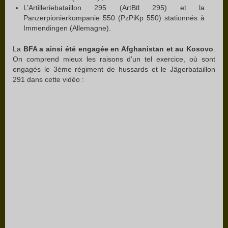
L’Artilleriebataillon 295 (ArtBtl 295) et la
Panzerpionierkompanie 550 (PzPiKp 550) stationnés à
Immendingen (Allemagne).
La
BFA a ainsi été engagée en Afghanistan et au Kosovo
.
On comprend mieux les raisons d’un tel exercice, où sont
engagés le 3ème régiment de hussards et le Jägerbataillon
291 dans cette vidéo :