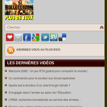
ABONNEZ-VOUS AU FLUX RSS!
LES DERNIÈRES VIDÉOS
Warzone 2060 : Un jeu RTS gratuit pour conquérir le monde !
Un commando pour le soutien aux forces spéciales
Quelle est la fonction d’un chef d’engin blindé ?
S’engager dans l’armée au salon de l’Éducation
L’IRBA, recherche biomédicale au service des armées…
Remise des sabres et des casoars à l’école de Saint-Cyr