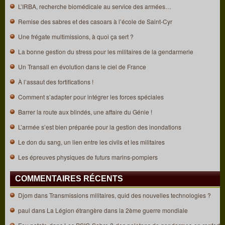
L’IRBA, recherche biomédicale au service des armées…
Remise des sabres et des casoars à l’école de Saint-Cyr
Une frégate multimissions, à quoi ça sert ?
La bonne gestion du stress pour les militaires de la gendarmerie
Un Transall en évolution dans le ciel de France
À l’assaut des fortifications !
Comment s’adapter pour intégrer les forces spéciales
Barrer la route aux blindés, une affaire du Génie !
L’armée s’est bien préparée pour la gestion des inondations
Le don du sang, un lien entre les civils et les militaires
Les épreuves physiques de futurs marins-pompiers
COMMENTAIRES RÉCENTS
Djom
dans
Transmissions militaires, quid des nouvelles technologies ?
paul
dans
La Légion étrangère dans la 2ème guerre mondiale