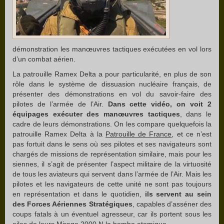
démonstration les manœuvres tactiques exécutées en vol lors
d’un combat aérien.
La patrouille Ramex Delta a pour particularité, en plus de son
rôle dans le système de dissuasion nucléaire français, de
présenter des démonstrations en vol du savoir-faire des
pilotes de l’armée de l’Air.
Dans cette vidéo, on voit 2
équipages exécuter des manœuvres tactiques
, dans le
cadre de leurs démonstrations. On les compare quelquefois la
patrouille Ramex Delta à la
Patrouille de France
, et ce n’est
pas fortuit dans le sens où ses pilotes et ses navigateurs sont
chargés de missions de représentation similaire, mais pour les
siennes, il s’agit de présenter l’aspect militaire de la virtuosité
de tous les aviateurs qui servent dans l’armée de l’Air. Mais les
pilotes et les navigateurs de cette unité ne sont pas toujours
en représentation et dans le quotidien,
ils servent au sein
des Forces Aériennes Stratégiques
, capables d’asséner des
coups fatals à un éventuel agresseur, car ils portent sous les
ailes de leurs Mirage 2000 N la bombe atomique.