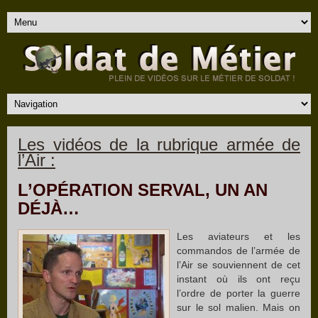
Les vidéos de la rubrique armée de
l’Air :
L’OPÉRATION SERVAL, UN AN
DÉJÀ…
Les aviateurs et les
commandos de l’armée de
l’Air se souviennent de cet
instant où ils ont reçu
l’ordre de porter la guerre
sur le sol malien. Mais on