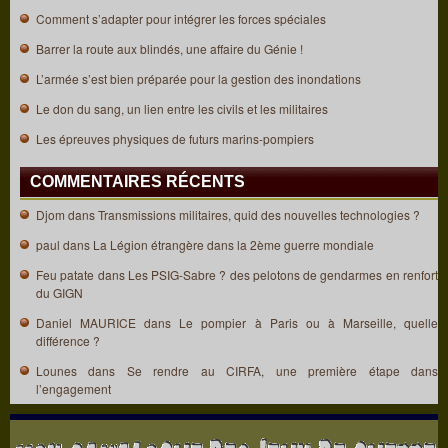
Comment s’adapter pour intégrer les forces spéciales
Barrer la route aux blindés, une affaire du Génie !
L’armée s’est bien préparée pour la gestion des inondations
Le don du sang, un lien entre les civils et les militaires
Les épreuves physiques de futurs marins-pompiers
COMMENTAIRES RÉCENTS
Djom
dans
Transmissions militaires, quid des nouvelles technologies ?
paul
dans
La Légion étrangère dans la 2ème guerre mondiale
Feu patate
dans
Les PSIG-Sabre ? des pelotons de gendarmes en renfort
du GIGN
Daniel MAURICE
dans
Le pompier à Paris ou à Marseille, quelle
différence ?
Lounes
dans
Se rendre au CIRFA, une première étape dans
l’engagement