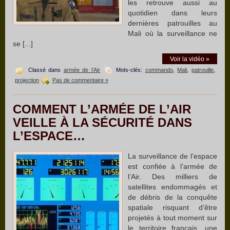
les retrouve aussi au
quotidien dans leurs
dernières patrouilles au
Mali où la surveillance ne
se [...]
Voir la vidéo »
Classé dans
armée de l’Air
Mots-clés:
commando
,
Mali
,
patrouille
,
projection
Pas de commentaire »
COMMENT L’ARMÉE DE L’AIR
VEILLE À LA SÉCURITÉ DANS
L’ESPACE…
La surveillance de l’espace
est confiée à l’armée de
l’Air. Des milliers de
satellites endommagés et
de débris de la conquête
spatiale risquant d’être
projetés à tout moment sur
le territoire français, une