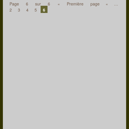
Page 6 sur 6
« Première page
«
…
2
3
4
5
6