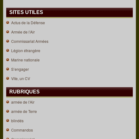
SITES UTILES
Actus de la Défense
Armée de l’Air
Commissariat Armées
Légion étrangère
Marine nationale
S’engager
Vite, un CV
RUBRIQUES
armée de l’Air
armée de Terre
blindés
Commandos