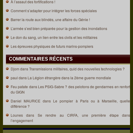
À l’assaut des fortifications !
Comment s’adapter pour intégrer les forces spéciales
Barrer la route aux blindés, une affaire du Génie !
L’armée s’est bien préparée pour la gestion des inondations
Le don du sang, un lien entre les civils et les militaires
Les épreuves physiques de futurs marins-pompiers
COMMENTAIRES RÉCENTS
Djom
dans
Transmissions militaires, quid des nouvelles technologies ?
paul
dans
La Légion étrangère dans la 2ème guerre mondiale
Feu patate
dans
Les PSIG-Sabre ? des pelotons de gendarmes en renfort
du GIGN
Daniel MAURICE
dans
Le pompier à Paris ou à Marseille, quelle
différence ?
Lounes
dans
Se rendre au CIRFA, une première étape dans
l’engagement