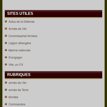
SITES UTILES
Actus de la Défense
Armée de l’Air
Commissariat Armées
Légion étrangère
Marine nationale
S’engager
Vite, un CV
RUBRIQUES
armée de l’Air
armée de Terre
blindés
Commandos