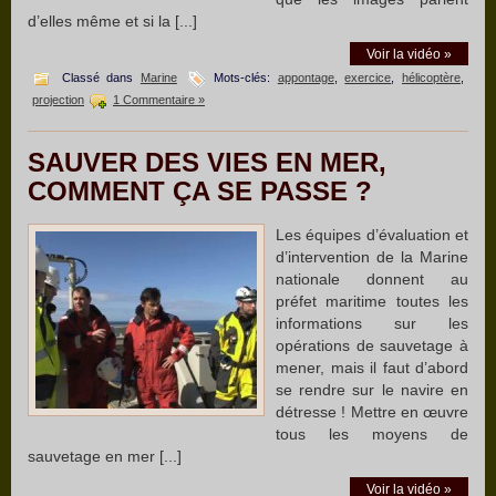
d’elles même et si la [...]
Voir la vidéo »
Classé dans
Marine
Mots-clés:
appontage
,
exercice
,
hélicoptère
,
projection
1 Commentaire »
SAUVER DES VIES EN MER,
COMMENT ÇA SE PASSE ?
Les équipes d’évaluation et
d’intervention de la Marine
nationale donnent au
préfet maritime toutes les
informations sur les
opérations de sauvetage à
mener, mais il faut d’abord
se rendre sur le navire en
détresse ! Mettre en œuvre
tous les moyens de
sauvetage en mer [...]
Voir la vidéo »