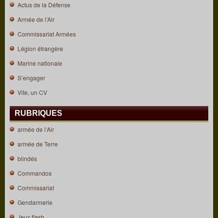
Actus de la Défense
Armée de l’Air
Commissariat Armées
Légion étrangère
Marine nationale
S’engager
Vite, un CV
RUBRIQUES
armée de l’Air
armée de Terre
blindés
Commandos
Commissariat
Gendarmerie
Jeux flash