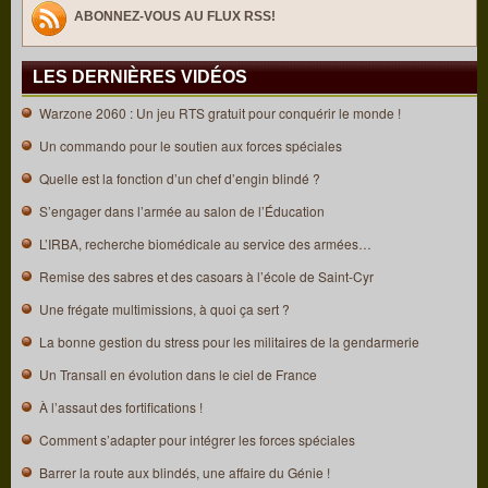
ABONNEZ-VOUS AU FLUX RSS!
LES DERNIÈRES VIDÉOS
Warzone 2060 : Un jeu RTS gratuit pour conquérir le monde !
Un commando pour le soutien aux forces spéciales
Quelle est la fonction d’un chef d’engin blindé ?
S’engager dans l’armée au salon de l’Éducation
L’IRBA, recherche biomédicale au service des armées…
Remise des sabres et des casoars à l’école de Saint-Cyr
Une frégate multimissions, à quoi ça sert ?
La bonne gestion du stress pour les militaires de la gendarmerie
Un Transall en évolution dans le ciel de France
À l’assaut des fortifications !
Comment s’adapter pour intégrer les forces spéciales
Barrer la route aux blindés, une affaire du Génie !