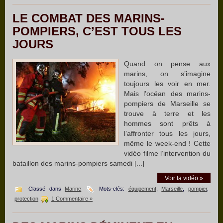
LE COMBAT DES MARINS-
POMPIERS, C’EST TOUS LES
JOURS
Quand on pense aux
marins, on s’imagine
toujours les voir en mer.
Mais l’océan des marins-
pompiers de Marseille se
trouve à terre et les
hommes sont prêts à
l’affronter tous les jours,
même le week-end ! Cette
vidéo filme l’intervention du
bataillon des marins-pompiers samedi [...]
Voir la vidéo »
Classé dans
Marine
Mots-clés:
équipement
,
Marseille
,
pompier
,
protection
1 Commentaire »