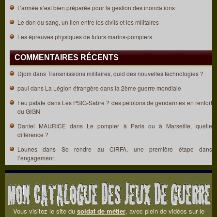
L’armée s’est bien préparée pour la gestion des inondations
Le don du sang, un lien entre les civils et les militaires
Les épreuves physiques de futurs marins-pompiers
COMMENTAIRES RÉCENTS
Djom
dans
Transmissions militaires, quid des nouvelles technologies ?
paul
dans
La Légion étrangère dans la 2ème guerre mondiale
Feu patate
dans
Les PSIG-Sabre ? des pelotons de gendarmes en renfort
du GIGN
Daniel MAURICE
dans
Le pompier à Paris ou à Marseille, quelle
différence ?
Lounes
dans
Se rendre au CIRFA, une première étape dans
l’engagement
Vous visitez le site du
soldat de métier
, avec plein de vidéos sur le